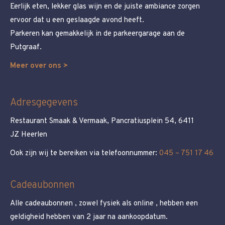
Eerlijk eten, lekker glas wijn en de juiste ambiance zorgen
ervoor dat u een geslaagde avond heeft.
Parkeren kan gemakkelijk in de parkeergarage aan de
Putgraaf.
Meer over ons >
Adresgegevens
Restaurant Smaak & Vermaak, Pancratiusplein 54, 6411
JZ Heerlen
Ook zijn wij te bereiken via telefoonnummer:
045 – 751 17 46
Cadeaubonnen
Alle cadeaubonnen , zowel fysiek als online , hebben een
geldigheid hebben van 2 jaar na aankoopdatum.