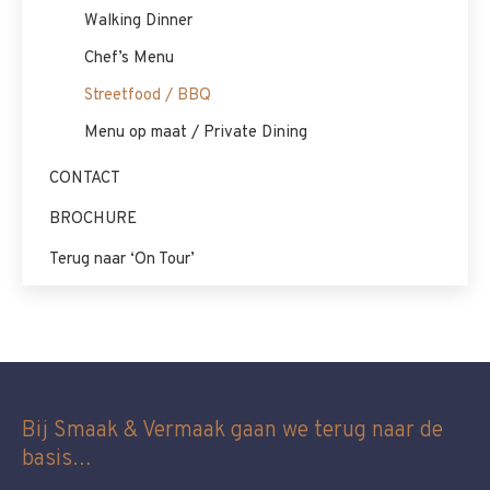
Walking Dinner
Chef’s Menu
Streetfood / BBQ
Menu op maat / Private Dining
CONTACT
BROCHURE
Terug naar ‘On Tour’
Bij Smaak & Vermaak gaan we terug naar de
basis…